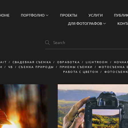
HOME
ПОРТФОЛИО
ПРОЕКТЫ
УСЛУГИ
ПУБЛИ
ДЛЯ ФОТОГРАФОВ
КОНТ
AIT
СВАДЕБНАЯ СЪЕМКА
ОБРАБОТКА
LIGHTROOM
НОЧНА
ОМ
ЧБ
СЪЕМКА ПРИРОДЫ
ПРИЕМЫ СЪЕМКИ
ФОТОСЪЕМКА 
РАБОТА С ЦВЕТОМ
ФОТОСЪЕМК