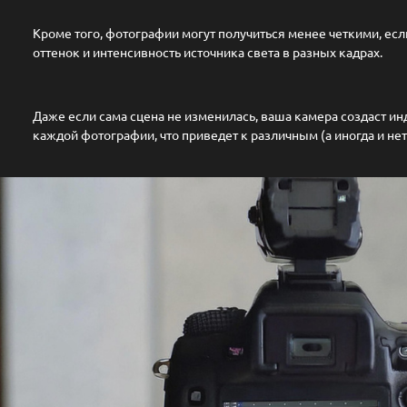
Кроме того, фотографии могут получиться менее четкими, ес
оттенок и интенсивность источника света в разных кадрах.
Даже если сама сцена не изменилась, ваша камера создаст и
каждой фотографии, что приведет к различным (а иногда и не