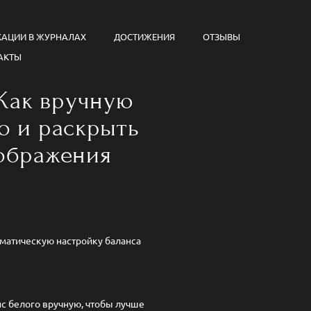
КАЦИИ В ЖУРНАЛАХ
ДОСТИЖЕНИЯ
ОТЗЫВЫ
АКТЫ
Как вручную
о и раскрыть
ображения
оматическую настройку баланса
с белого вручную, чтобы лучше