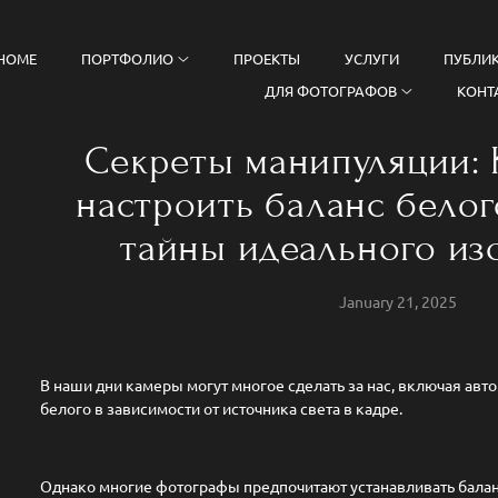
HOME
ПОРТФОЛИО
ПРОЕКТЫ
УСЛУГИ
ПУБЛИ
ДЛЯ ФОТОГРАФОВ
КОНТ
Секреты манипуляции: 
настроить баланс белог
тайны идеального из
January 21, 2025
В наши дни камеры могут многое сделать за нас, включая авт
белого в зависимости от источника света в кадре.
Однако многие фотографы предпочитают устанавливать балан