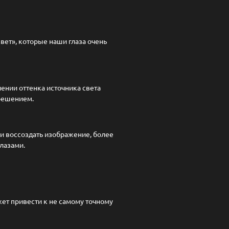
вет», которые наши глаза очень
ении оттенка источника света
решением.
 и воссоздать изображение, более
лазами.
ет привести к не самому точному