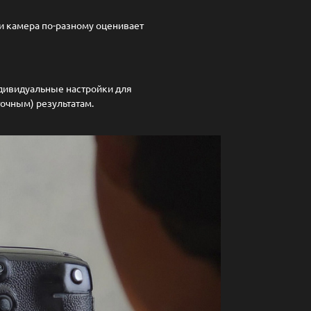
ли камера по-разному оценивает
ндивидуальные настройки для
точным) результатам.