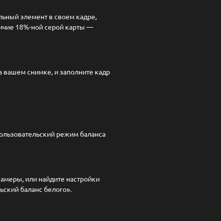
ьный элемент в своем кадре,
аличие 18%-ной серой карты —
а вашем снимке, и заполните кадр
пользовательский режим баланса
амеры, или найдите настройки
ьский баланс белого».