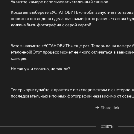
Укажите камере использовать эталонный снимок.​
Когда вы выберете «УСТАНОВИТЬ», чтобы запустить пользова
появится последняя сделанная вами фотография. Если вы буд
должна быть фотография с серой картой.
Затем нажмите «УСТАНОВИТЬ» еще раз. Теперь ваша камера бу
эталонной! Этот процесс может немного отличаться в зависим
камеры.
Не так уж и сложно, не так ли?
Теперь приступайте к практике и экспериментам и с нетерпе
последовательных и точных фотографий независимо от осве
Share link
СОВЕТЫ