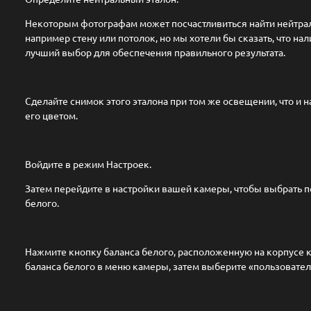
Некоторым фотографам может посчастливиться найти нейтрал
например стену или потолок, но мы хотели бы сказать, что н
лучший выбор для обеспечения правильного результата.
Сделайте снимок этого эталона при том же освещении, что и н
его цветом.
Войдите в режим Настроек.​
Затем перейдите в настройки вашей камеры, чтобы выбрать 
белого.
Нажмите кнопку баланса белого, расположенную на корпусе к
баланса белого в меню камеры, затем выберите «пользовател