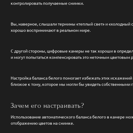
контролировать получаемые снимки.
Вы, наверное, слышали термины «теплый свет» и «холодный с
хорошо воспринимают в реальном мире.
С другой стороны, цифровые камеры не так хороши в определ
и могут попытаться компенсировать это неточным цветовым 
Настройка баланса белого помогает избежать этих искажений
близкое к тому, которое мы могли бы увидеть собственными г
Зачем его настраивать?
Использование автоматического баланса белого в камере мож
отображению цветов на снимке.