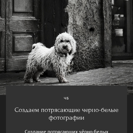
ЧБ
Создаем потрясающие черно-белые
фотографии
Создание потрясающих чёрно-белых