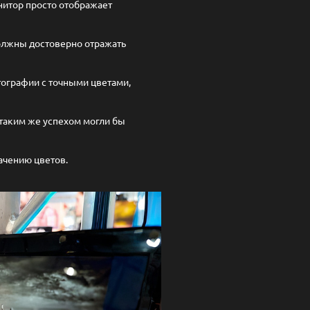
нитор просто отображает
олжны достоверно отражать
отографии с точными цветами,
 таким же успехом могли бы
ачению цветов.