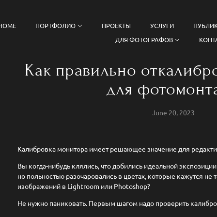
HOME
ПОРТФОЛИО
ПРОЕКТЫ
УСЛУГИ
ПУБЛИ
ДЛЯ ФОТОГРАФОВ
КОНТ
Как правильно откалибр
для фотомонт
June 20, 2023
Калибровка монитора имеет решающее значение для редакти
Вы когда-нибудь клялись, что добились идеальной экспозиции
но польностью разочаровались в цветах, которые кажутся не 
изображений в Lightroom или Photoshop?
Не нужно паниковать. Первым шагом надо проверить калибро