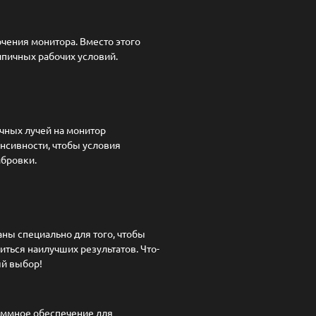
чения монитора. Вместо этого
типичных рабочих условий.
чных лучей на монитор
нсивности, чтобы условия
ибровки.
ны специально для того, чтобы
ться наилучших результатов. Что-
ный выбор!
аммное обеспечение для