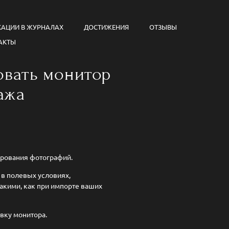
КАЦИИ В ЖУРНАЛАХ
ДОСТИЖЕНИЯ
ОТЗЫВЫ
АКТЫ
овать монитор
ажа
рования фотографий.
 в полевых условиях,
такими, как при импорте ваших
вку монитора.