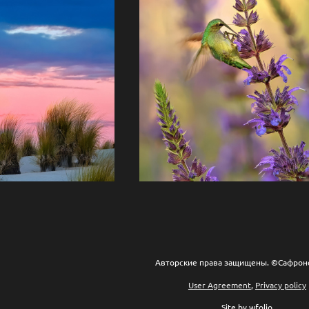
Авторские права защищены. ©Сафрон
User Agreement
,
Privacy policy
Site by
wfolio