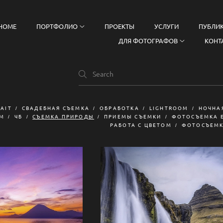
HOME
ПОРТФОЛИО
ПРОЕКТЫ
УСЛУГИ
ПУБЛИ
ДЛЯ ФОТОГРАФОВ
КОНТ
AIT
СВАДЕБНАЯ СЪЕМКА
ОБРАБОТКА
LIGHTROOM
НОЧНА
ОМ
ЧБ
СЪЕМКА ПРИРОДЫ
ПРИЕМЫ СЪЕМКИ
ФОТОСЪЕМКА 
РАБОТА С ЦВЕТОМ
ФОТОСЪЕМК