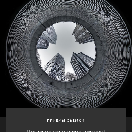
ПРИЕМЫ СЪЕМКИ
Поиграемся с перспективой