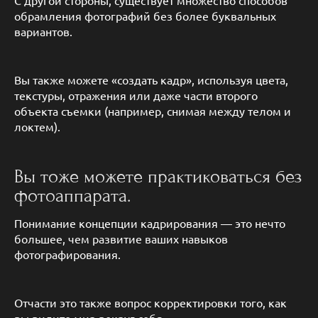
С другой стороны, существует множество способов
обрамления фотографий без более буквальных
вариантов.
Вы также можете «создать кадр», используя цвета,
текстуры, отражения или даже части второго
объекта съемки (например, снимая между телом и
локтем).
Вы тоже можете практиковаться без
фотоаппарата.​
Понимание концепции кадрирования — это нечто
большее, чем развитие ваших навыков
фотографирования.
Отчасти это также вопрос корректировки того, как
вы видите мир вокруг себя.