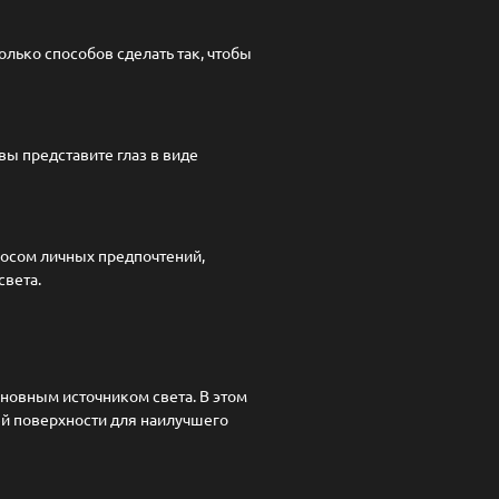
олько способов сделать так, чтобы
вы представите глаз в виде
росом личных предпочтений,
света.
новным источником света. В этом
ей поверхности для наилучшего