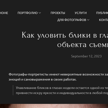
HOME
ПОРТФОЛИО
ПРОЕКТЫ
УСЛУГИ
ПУБЛИ
ДЛЯ ФОТОГРАФОВ
КОНТ
Как уловить блики в гл
объекта съем
September 12, 2023
Фотографы-портретисты имеют невероятные возможности зап
эмоций и самовыражения в своих работах.
Улавливание бликов в глазах модели остается одной из т
привнести искру яркости и индивидуальности в любой пор