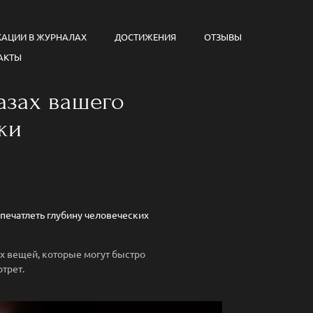
КАЦИИ В ЖУРНАЛАХ
ДОСТИЖЕНИЯ
ОТЗЫВЫ
АКТЫ
азах вашего
ки
ечатлеть глубину человеческих
ех вещей, которые могут быстро
трет.