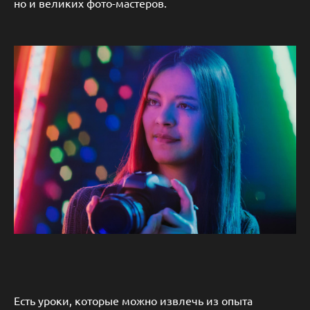
но и великих фото-мастеров.
Есть уроки, которые можно извлечь из опыта