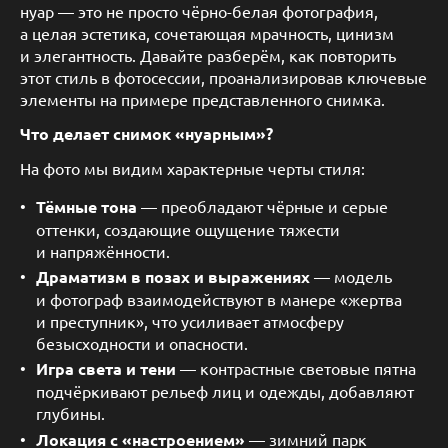
нуар — это не просто чёрно-белая фотография,
а целая эстетика, сочетающая мрачность, цинизм
и элегантность. Давайте разберём, как повторить
этот стиль в фотосессии, проанализировав ключевые
элементы на примере представленного снимка.
Что делает снимок «нуарным»?
На фото мы видим характерные черты стиля:
Тёмные тона
— преобладают чёрные и серые
оттенки, создающие ощущение тяжести
и напряжённости.
Драматизм в позах и выражениях
— модель
и фотограф взаимодействуют в манере «жертва
и преступник», что усиливает атмосферу
безысходности и опасности.
Игра света и тени
— контрастные световые пятна
подчёркивают рельеф лиц и одежды, добавляют
глубины.
Локация с «настроением»
— зимний парк