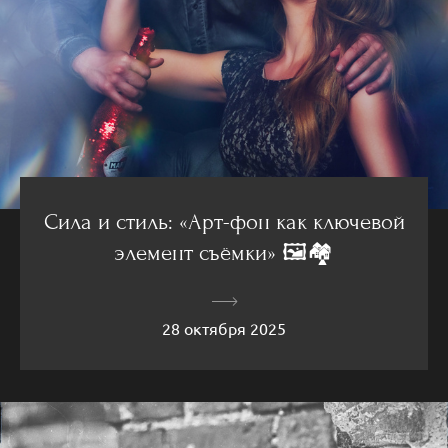
Сила и стиль: «Арт-фон как ключевой
элемент съёмки» 🖼️🏘️
28 октября 2025