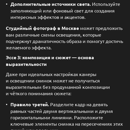
Дополнительные источники света.
Используйте
заполняющий или фоновый свет для создания
интересных эффектов и акцентов.
Студийный фотограф в Москве
может предложить
вам различные схемы освещения, которые
подчеркнут драматичность образа и помогут достичь
желаемого эффекта.
Эссе 3: композиция и сюжет — основа
выразительности
Даже при идеальных настройках камеры
и освещении снимок может не получиться
выразительным без продуманной композиции
и чёткого понимания сюжета:
Правило третей.
Разделите кадр на девять
равных частей двумя вертикальными и двумя
горизонтальными линиями. Расположите
ключевые элементы снимка на пересечениях этих
линий или вдоль них.