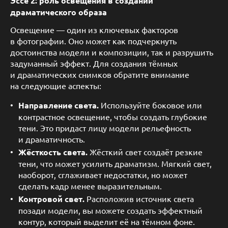
Эссе 2: роль освещения в создании
драматического образа
Освещение — один из ключевых факторов
в фотографии. Оно может как подчеркнуть
достоинства модели и композиции, так и разрушить
задуманный эффект. Для создания тёмных
и драматических снимков обратите внимание
на следующие аспекты:
Направление света.
Используйте боковое или
контрастное освещение, чтобы создать глубокие
тени. Это придаст лицу модели рельефность
и драматичность.
Жёсткость света.
Жёсткий свет создаёт резкие
тени, что может усилить драматизм. Мягкий свет,
наоборот, сглаживает недостатки, но может
сделать кадр менее выразительным.
Контровой свет.
Расположив источник света
позади модели, вы можете создать эффектный
контур, который выделит её на тёмном фоне.