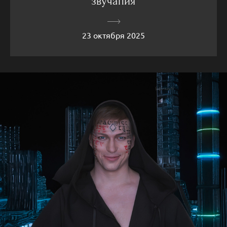
звучания
23 октября 2025