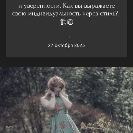
и уверенности. Как вы выражаете
свою индивидуальность через стиль?»
🏗🧥
27 октября 2025