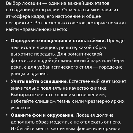
Выбор локации — один из важнейших этапов
в создании фотографии. От места съёмки зависит
атмосфера кадра, его настроение и общее
восприятие. Вот несколько советов, которые помогут
найти «правильное» место:
Определите концепцию и стиль съёмки.
Прежде
чем искать локацию, решите, какой образ
вы хотите передать. Для романтической
фотосессии подойдёт живописный парк или берег
реки, а для урбанистического стиля — городские
улицы и здания.
Учитывайте освещение.
Естественный свет может
значительно повлиять на качество снимка.
Выбирайте места с хорошим освещением,
избегайте слишком тёмных или чрезмерно ярких
участков.
Оцените фон и окружение.
Локация должна
дополнять образ модели, а не отвлекать от него.
Избегайте мест с хаотичным фоном или яркими