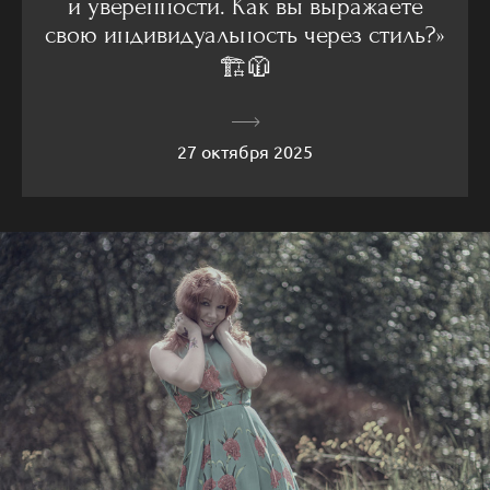
и уверенности. Как вы выражаете
свою индивидуальность через стиль?»
🏗🧥
27 октября 2025