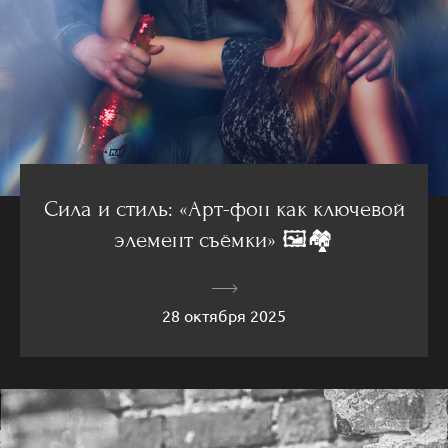
Сила и стиль: «Арт-фон как ключевой
элемент съёмки» 🖼️🏘️
28 октября 2025