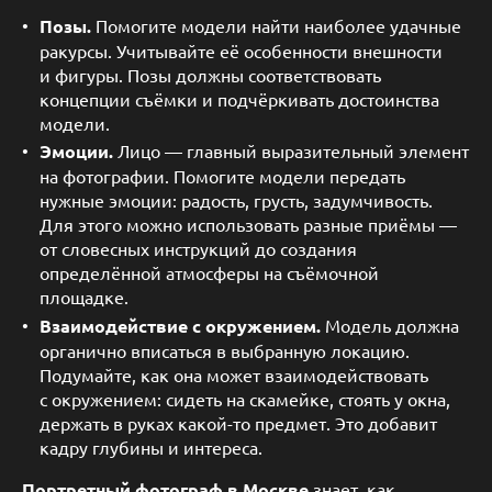
Позы.
Помогите модели найти наиболее удачные
ракурсы. Учитывайте её особенности внешности
и фигуры. Позы должны соответствовать
концепции съёмки и подчёркивать достоинства
модели.
Эмоции.
Лицо — главный выразительный элемент
на фотографии. Помогите модели передать
нужные эмоции: радость, грусть, задумчивость.
Для этого можно использовать разные приёмы —
от словесных инструкций до создания
определённой атмосферы на съёмочной
площадке.
Взаимодействие с окружением.
Модель должна
органично вписаться в выбранную локацию.
Подумайте, как она может взаимодействовать
с окружением: сидеть на скамейке, стоять у окна,
держать в руках какой-то предмет. Это добавит
кадру глубины и интереса.
Портретный фотограф в Москве
знает, как