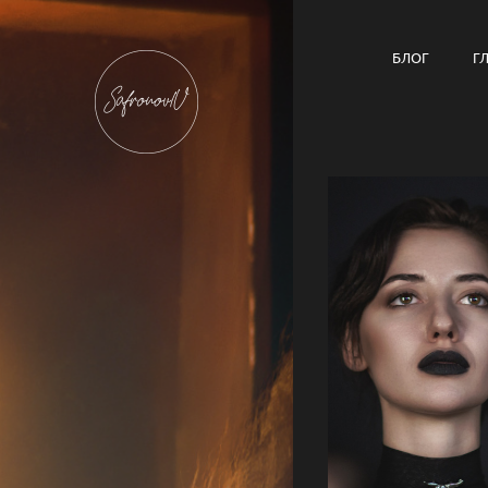
БЛОГ
Г