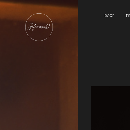
БЛОГ
Г