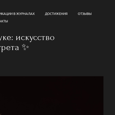
ИКАЦИИ В ЖУРНАЛАХ
ДОСТИЖЕНИЯ
ОТЗЫВЫ
АКТЫ
уке: искусство
трета ✨