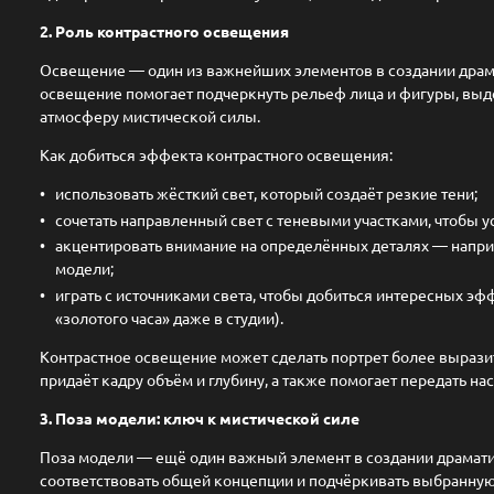
2. Роль контрастного освещения
Освещение — один из важнейших элементов в создании драма
освещение помогает подчеркнуть рельеф лица и фигуры, выд
атмосферу мистической силы.
Как добиться эффекта контрастного освещения:
использовать жёсткий свет, который создаёт резкие тени;
сочетать направленный свет с теневыми участками, чтобы у
акцентировать внимание на определённых деталях — наприме
модели;
играть с источниками света, чтобы добиться интересных эф
«золотого часа» даже в студии).
Контрастное освещение может сделать портрет более выраз
придаёт кадру объём и глубину, а также помогает передать на
3. Поза модели: ключ к мистической силе
Поза модели — ещё один важный элемент в создании драмати
соответствовать общей концепции и подчёркивать выбранную 