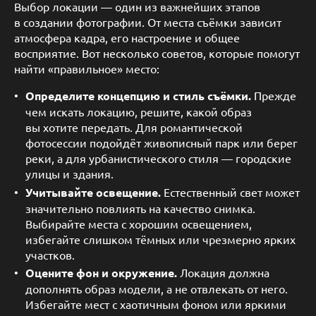
Выбор локации — один из важнейших этапов
в создании фотографии. От места съёмки зависит
атмосфера кадра, его настроение и общее
восприятие. Вот несколько советов, которые помогут
найти «правильное» место:
Определите концепцию и стиль съёмки.
Прежде
чем искать локацию, решите, какой образ
вы хотите передать. Для романтической
фотосессии подойдёт живописный парк или берег
реки, а для урбанистического стиля — городские
улицы и здания.
Учитывайте освещение.
Естественный свет может
значительно повлиять на качество снимка.
Выбирайте места с хорошим освещением,
избегайте слишком тёмных или чрезмерно ярких
участков.
Оцените фон и окружение.
Локация должна
дополнять образ модели, а не отвлекать от него.
Избегайте мест с хаотичным фоном или яркими