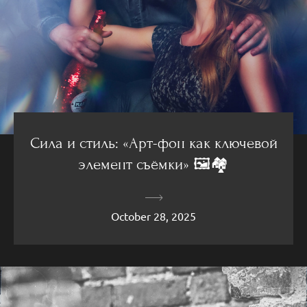
Сила и стиль: «Арт-фон как ключевой
элемент съёмки» 🖼️🏘️
October 28, 2025