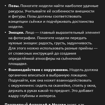
Позы.
Помогите модели найти наиболее удачные
ракурсы. Учитывайте её особенности внешности
и фигуры. Позы должны соответствовать
концепции съёмки и подчёркивать достоинства
модели.
Эмоции.
Лицо — главный выразительный элемент
на фотографии. Помогите модели передать
нужные эмоции: радость, грусть, задумчивость.
Для этого можно использовать разные приёмы —
от словесных инструкций до создания
определённой атмосферы на съёмочной
площадке.
Взаимодействие с окружением.
Модель должна
органично вписаться в выбранную локацию.
Подумайте, как она может взаимодействовать
с окружением: сидеть на скамейке, стоять у окна,
держать в руках какой-то предмет. Это добавит
кадру глубины и интереса.
Портретный фотограф в Москве
знает, как