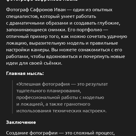
Фотограф Сафронов Иван — один из опытных
специалистов, который умеет работать
с драматичными образами и создавать глубокие,
запоминающиеся снимки. Его портфолио —
отличный пример того, как можно сочетать удачную
локацию, выразительную модель и правильные
настройки камеры. Вы можете ознакомиться с его
работами, чтобы вдохновиться и почерпнуть новые
идеи для своей съёмки.
Главная мысль:
«Успешная фотография — это результат
тщательного планирования,
профессиональной работы с моделью
и локацией, а также грамотного
использования технических настроек».
Заключение
Создание фотографии — это сложный процесс,