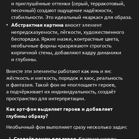
и приглушённые оттенки (серый, терракотовый,
песочный) создают ощущение надёжности,
стабильности. Это идеальный «каркас» для образа.
Абстрактная картина
вносит элемент
непредсказуемости, лёгкости, художественного
беспорядка. Яркие мазки, контрастные цвета,
необычные формы «разряжают» строгость
кирпичной стены, добавляют кадру динамики
и глубины.
Вместе эти элементы работают как инь и ян:
жёсткость и мягкость, порядок и хаос, реальность
и фантазия. Такой фон не «поглощает» героев,
а подчёркивает их индивидуальность, создаёт
пространство для интерпретации.
Как арт-фон выделяет героев и добавляет
глубины образу?
Необычный фон выполняет сразу несколько задач:
Создаёт рамку для героя.
Контраст между