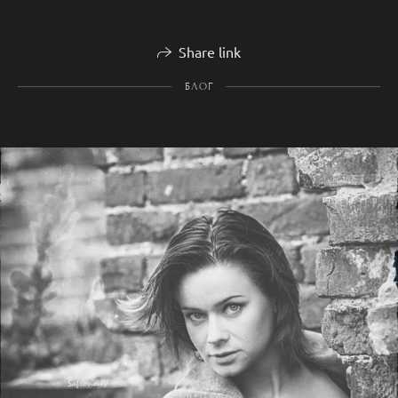
Share link
БЛОГ