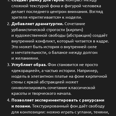
сложной текстурой фона и фигурой человека
делает последнего центром внимания. Взгляд
зрителя «притягивается» к модели.
Добавляет драматургии.
Сочетание
урбанистической строгости (кирпич)
и художественной свободы (абстракция) создаёт
внутренний конфликт, который читается в кадре.
Это может быть история о внутренней силе
и мечтательности, о балансе между долгом
и желаниями.
Углубляет образ.
Фон становится не просто
«декорацией», а частью истории. Например,
модель в элегантном платье на фоне кирпичной
стены с яркой абстракцией может
символизировать сочетание классической
красоты и творческого начала.
Позволяет экспериментировать с ракурсами
и позами.
Текстурированный фон даёт свободу
для композиции: можно играть с углами, тенями,