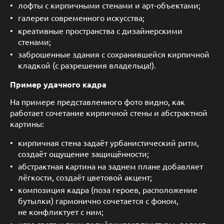
лофты с кирпичными стенами и арт-объектами;
галереи современного искусства;
креативные пространства с дизайнерскими
стенами;
заброшенные здания с сохранившейся кирпичной
кладкой (с разрешения владельца!).
Пример удачного кадра
На примере представленного фото видно, как
работает сочетание кирпичной стены и абстрактной
картины:
кирпичная стена задаёт урбанистический ритм,
создаёт ощущение защищённости;
абстрактная картина на заднем плане добавляет
лёгкости, создаёт цветовой акцент;
композиция кадра (поза героев, расположение
бутылки) гармонично сочетается с фоном,
не конфликтует с ним;