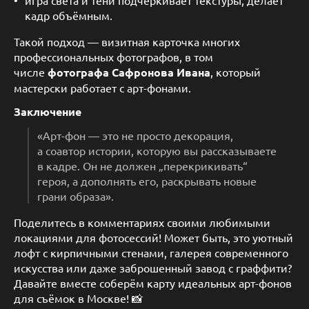
игра света и тени подчёркивает текстуры, делает
кадр объёмным.
Такой подход — визитная карточка многих
профессиональных фотографов, в том
числе
фотографа Сафронова Ивана
, который
мастерски работает с арт-фонами.
Заключение
«Арт-фон — это не просто декорация,
а соавтор истории, которую вы рассказываете
в кадре. Он не должен „перекрикивать“
героя, а дополнять его, раскрывать новые
грани образа».
Поделитесь в комментариях своими любимыми
локациями для фотосессий! Может быть, это уютный
лофт с кирпичными стенами, галерея современного
искусства или даже заброшенный завод с граффити?
Давайте вместе соберём карту идеальных арт-фонов
для съёмок в Москве! 📸