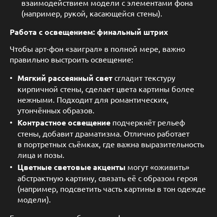
взаимодействием модели с элементами фона
(например, рукой, касающейся стены).
Работа с освещением: финальный штрих
Чтобы арт-фон «заиграл» в полной мере, важно
правильно выстроить освещение:
Мягкий рассеянный свет
сгладит текстуру
кирпичной стены, сделает цвета картины более
нежными. Подходит для романтических,
утончённых образов.
Контрастное освещение
подчеркнёт рельеф
стены, добавит драматизма. Отлично работает
в портретных съёмках, где важна выразительность
лица и позы.
Цветные световые акценты
могут «оживить»
абстрактную картину, связать её с образом героя
(например, подсветить часть картины в тон одежде
модели).