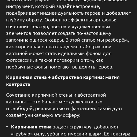
инструмент, который задаёт настроение,
подчёркивает индивидуальность героев и добавляет
глубину образу. Особенно эффектны арт-фоны:
сочетание текстур, цветов и художественных
элементов позволяет создать по-настоящему
запоминающиеся кадры. В этой статье мы разберём,
как кирпичная стена в тандеме с абстрактной
картиной может стать идеальным фоном для
фотосессии, а также поговорим о том, как
необычные фоны помогают выделить героев.
Кирпичная стена + абстрактная картина: магия
контраста
Сочетание кирпичной стены и абстрактной
картины — это баланс между жёсткостью
и свободой, реальностью и фантазией. Такой дуэт
создаёт уникальную атмосферу:
Кирпичная стена
задаёт структуру, добавляет
«грубую» силу, урбанистический шарм. Её текстура