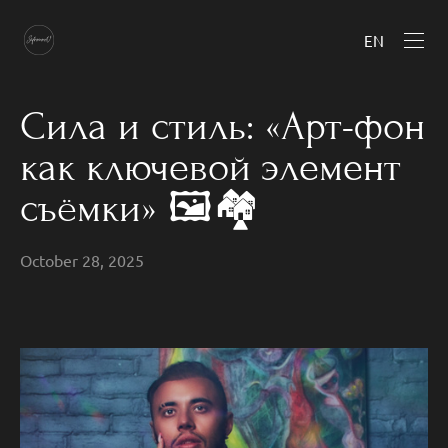
EN
Сила и стиль: «Арт-фон
как ключевой элемент
съёмки» 🖼️🏘️
October 28, 2025