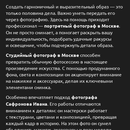
Создать гармоничный и выразительный образ — это
только половина дела. Важно уметь передать его
через фотографию. Здесь на помощь приходит
профессионал —
портретный фотограф в Москве
.
Он не просто снимает, а помогает раскрыть вашу
индивидуальность, подобрать удачные ракурсы
и освещение, чтобы подчеркнуть детали образа.
Студийный фотограф в Москве
способен
превратить обычную фотосессию в настоящее
произведение искусства. С помощью продуманного
фона, света и композиции он акцентирует внимание
на макияже и аксессуарах, делая их ключевыми
элементами снимка.
Особенно впечатляет подход
фотографа
Сафронова Ивана
. Его работы отличаются
вниманием к деталям: он мастерски работает
с текстурами, цветами и композицией, превращая
каждый кадр в историю. На этом фото он сумел
объединить макияж, аксессуары и позу модели