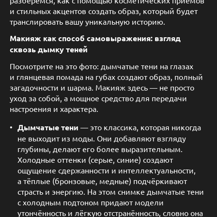
и стильных акцентов создать образ, который будет
транслировать вашу уникальную историю.
Макияж как способ самовыражения: взгляд
сквозь дымку теней
Посмотрите на это фото: дымчатые тени на глазах
и глянцевая помада на губах создают образ, полный
загадочности и шарма. Макияж здесь — не просто
уход за собой, а мощное средство для передачи
настроения и характера.
Дымчатые тени
— это классика, которая никогда
не выходит из моды. Они добавляют взгляду
глубины, делают его более выразительным.
Холодные оттенки (серые, синие) создают
ощущение сдержанности и интеллектуальности,
а тёплые (бронзовые, медные) подчёркивают
страсть и энергию. На этом снимке дымчатые тени
с холодным подтоном придают модели
утончённость и лёгкую отстранённость, словно она