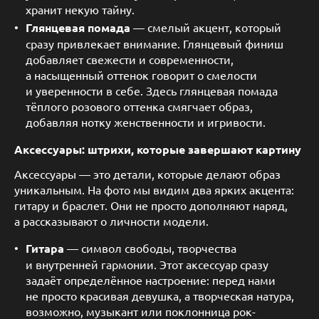
хранит некую тайну.
Глянцевая помада
— смелый акцент, который
сразу привлекает внимание. Глянцевый финиш
добавляет свежести и современности,
а насыщенный оттенок говорит о смелости
и уверенности в себе. Здесь глянцевая помада
тёплого розового оттенка смягчает образ,
добавляя нотку женственности и игривости.
Аксессуары: штрихи, которые завершают картину
Аксессуары — это детали, которые делают образ
уникальным. На фото мы видим два ярких акцента:
гитару и браслет. Они не просто дополняют наряд,
а рассказывают о личности модели.
Гитара
— символ свободы, творчества
и внутренней гармонии. Этот аксессуар сразу
задаёт определённое настроение: перед нами
не просто красивая девушка, а творческая натура,
возможно, музыкант или поклонница рок-