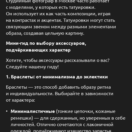
Студийный фотограф в Москве часто работает
с моделями, у которых есть татуировки.
Он использует их как часть композиции, играя
на контрастах и акцентах. Татуировки могут стать
связующим звеном между разными элементами
образа, создавая цельную картину.
Мини-гид по выбору аксессуаров,
подчёркивающих характер
Хотите, чтобы аксессуары рассказывали о вас?
Следуйте нашему гиду!
1. Браслеты: от минимализма до эклектики
Браслеты — это способ добавить образу ритма
и индивидуальности. Выбирайте в зависимости
от характера:
Минималистичные
(тонкие цепочки, кожаные
ремешки) — для сдержанных, но уверенных в себе
личностей. Отлично сочетаются с лаконичной
одеждой, подчёркивают изящество запястья.