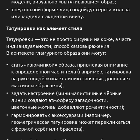
модели, визуально «вытягивающие» образ;
треугольной форме лица подойдут серьги-кольца
или модели с акцентом внизу.
Татуировки как элемент стиля
Татуировки — это не просто рисунки на коже, а часть
индивидуальности, способ самовыражения.
В контексте гламурного образа они могут:
стать «изюминкой» образа, привлекая внимание
к определённой части тела (например, татуировка
на руке подчёркивает линию запястья, дополняет
массивные браслеты);
задать настроение (минималистичные чёрные
линии создают атмосферу загадочности,
цветочные мотивы добавляют романтичности);
гармонировать с аксессуарами (например,
геометрическая татуировка может перекликаться
с формой серёг или браслета).