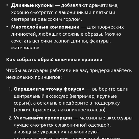
Длинные кулоны
— добавляют драматизма,
хорошо смотрятся с лаконичными платьями,
свитерами с высоким горлом.
Многослойные композиции
— для творческих
личностей, любящих сложные образы. Можно
сочетать цепочки разной длины, фактуры,
материалов.
Как собрать образ: ключевые правила
Чтобы аксессуары работали на вас, придерживайтесь
нескольких принципов:
Определите «точку фокуса»
— выберите один
центральный аксессуар (например, крупные
серьги), а остальные подберите в поддержку
(тонкие браслеты, лаконичное кольцо).
Учитывайте пропорции
— массивные аксессуары
лучше смотрятся с лаконичной одеждой,
а изящные украшения гармонируют
с фактурными тканями, сложными фасонами.