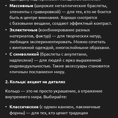
Массивные
(широкие металлические браслеты,
элементы с гравировкой) — для тех, кто не боится
быть в центре внимания. Хорошо смотрятся
с базовыми вещами, создают эффектный контраст.
Эклектичные
(комбинирование разных
материалов, фактур) — для творческих натур,
любящих экспериментировать. Можно сочетать
с винтажной одеждой, многослойными образами.
С символикой
(браслеты с амулетами,
надписями) — для людей с ярко выраженной
индивидуальностью. Такие аксессуары становятся
«личным посланием» миру.
2. Кольца: акцент на деталях
Кольцо — это не просто украшение, а отражение
внутреннего мира. Выбирайте:
Классические
(с одним камнем, лаконичные
формы) — для тех, кто ценит традиции