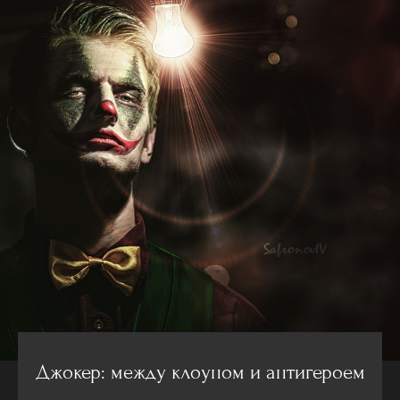
Джокер: между клоуном и антигероем