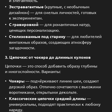
и элегантность.
Экстравагантные
(крупные, с необычным
дизайном) — для смелых личностей, готовых
к экспериментам.
С гравировкой
— для романтичных натур,
ценящих персонализацию.
Стилизованные под старину
— для любителей
винтажных образов, создающих атмосферу
загадочности.
3. Цепочки: от чокера до длинных кулонов
Цепочки — это способ добавить образу глубины
и многослойности. Варианты:
Чокеры
— подчёркивают линию шеи, создают
дерзкий образ. Отлично сочетаются с высокими
воротниками, открытыми декольте.
Классические цепочки средней длины
—
универсальны, подходят практически к любому
наряду.