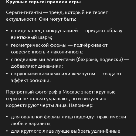
Крупные серьги: правила игры
Серьги-гиганты — тренд, который не теряет
актуальности. Они могут быть:
в виде колец с инкрустацией — придают образу
винтажный шарм;
геометрической формы — подчёркивают
современность и лаконичность;
с подвижными элементами (бахрома, подвески) —
добавляют динамики;
с крупными камнями или жемчугом — создают
эффект роскоши.
Портретный фотограф в Москве знает: крупные
серьги не только украшают, но и визуально
корректируют черты лица. Например:
для овальной формы лица подойдут практически
любые варианты;
для круглого лица лучше выбрать удлинённые