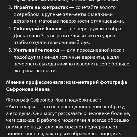
Играйте на контрастах
— сочетайте золото
с серебром, крупные элементы с мелкими
деталями, матовые поверхности с глянцевыми.
Соблюдайте баланс
— не перегружайте образ.
Достаточно 3–5 выразительных аксессуаров,
чтобы создать гармоничный лук.
Учитывайте повод
— для повседневной носки
подойдут минималистичные варианты, а для
вечернего выхода можно позволить себе больше
экстравагантности.
Мнение профессионала: комментарий фотографа
Сафронова Ивана
Фотограф Сафронов Иван подчёркивает:
«Аксессуары — это не просто дополнение к образу,
а его душа. Они могут рассказать о человеке больше,
чем одежда. В работе с моделями я всегда обращаю
внимание на детали: как браслет подчёркивает
линию запястья, как серьги обрамляют лицо, как