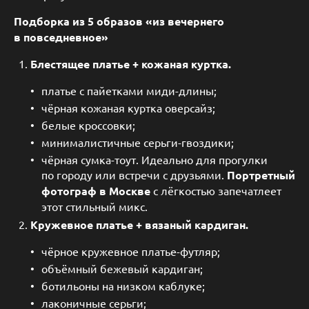
Подборка из 5 образов «из вечернего
в повседневное»
Блестящее платье + кожаная куртка.
платье с пайетками миди-длины;
чёрная кожаная куртка оверсайз;
белые кроссовки;
минималистичные серьги-гвоздики;
чёрная сумка-тоут. Идеально для прогулки
по городу или встречи с друзьями.
Портретный
фотограф в Москве
с лёгкостью запечатлеет
этот стильный микс.
Кружевное платье + вязаный кардиган.
чёрное кружевное платье-футляр;
объёмный бежевый кардиган;
ботильоны на низком каблуке;
лаконичные серьги;