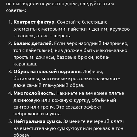
не выглядели неуместно днём, следуйте этим
советам:
Контраст фактур.
Сочетайте блестящие
элементы с матовыми: пайетки + деним, кружево
+ хлопок, атлас + шерсть.
Баланс деталей.
Если верх нарядный (например,
топ с пайетками), низ должен быть максимально
простым: джинсы, базовые брюки, юбка-
карандаш.
Обувь на плоской подошве.
Лоферы,
ботильоны, массивные кроссовки «заземлят»
даже самый гламурный образ.
Многослойность.
Накиньте на вечернее платье
джинсовую или кожаную куртку, объёмный
свитер или тренч. Это создаст эффект
небрежности и уюта.
Нейтральная сумка.
Замените вечерний клатч
на вместительную сумку-тоут или рюкзак в тон
образу.