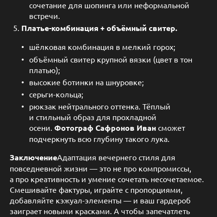
сочетание для шопинга или неформальной
встречи.
Платье-комбинация + объёмный свитер.
шёлковая комбинация в мелкий горох;
объёмный свитер крупной вязки (цвет в тон
платью);
высокие ботинки на шнуровке;
серьги-кольца;
рюкзак нейтрального оттенка. Тёплый
и стильный образ для прохладной
осени.
Фотограф Сафронов Иван
сможет
подчеркнуть всю глубину такого лука.
Заключение
Адаптация вечернего стиля для
повседневной жизни — это не про компромиссы,
а про креативность и умение сочетать несочетаемое.
Смешивайте фактуры, играйте с пропорциями,
добавляйте кэжуал-элементы — и ваш гардероб
заиграет новыми красками. А чтобы запечатлеть