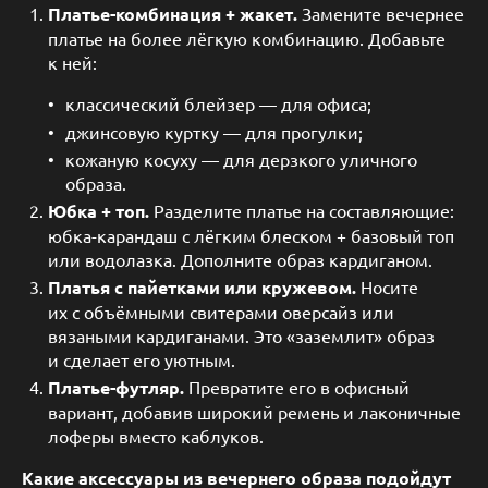
Платье-комбинация + жакет.
Замените вечернее
платье на более лёгкую комбинацию. Добавьте
к ней:
классический блейзер — для офиса;
джинсовую куртку — для прогулки;
кожаную косуху — для дерзкого уличного
образа.
Юбка + топ.
Разделите платье на составляющие:
юбка-карандаш с лёгким блеском + базовый топ
или водолазка. Дополните образ кардиганом.
Платья с пайетками или кружевом.
Носите
их с объёмными свитерами оверсайз или
вязаными кардиганами. Это «заземлит» образ
и сделает его уютным.
Платье-футляр.
Превратите его в офисный
вариант, добавив широкий ремень и лаконичные
лоферы вместо каблуков.
Какие аксессуары из вечернего образа подойдут