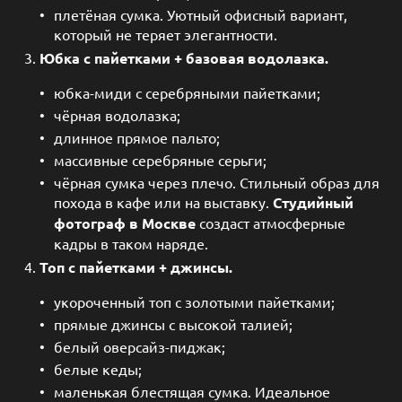
плетёная сумка. Уютный офисный вариант,
который не теряет элегантности.
Юбка с пайетками + базовая водолазка.
юбка-миди с серебряными пайетками;
чёрная водолазка;
длинное прямое пальто;
массивные серебряные серьги;
чёрная сумка через плечо. Стильный образ для
похода в кафе или на выставку.
Студийный
фотограф в Москве
создаст атмосферные
кадры в таком наряде.
Топ с пайетками + джинсы.
укороченный топ с золотыми пайетками;
прямые джинсы с высокой талией;
белый оверсайз-пиджак;
белые кеды;
маленькая блестящая сумка. Идеальное