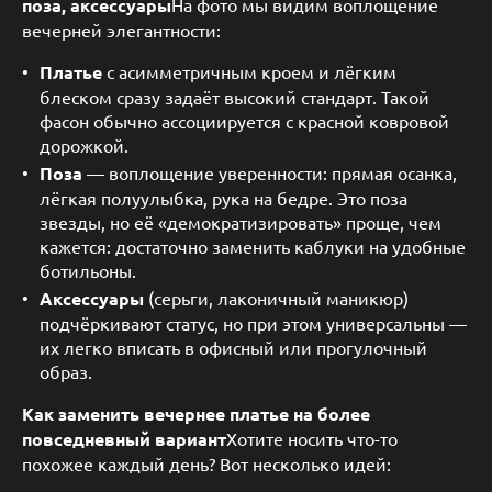
поза, аксессуары
На фото мы видим воплощение
вечерней элегантности:
Платье
с асимметричным кроем и лёгким
блеском сразу задаёт высокий стандарт. Такой
фасон обычно ассоциируется с красной ковровой
дорожкой.
Поза
— воплощение уверенности: прямая осанка,
лёгкая полуулыбка, рука на бедре. Это поза
звезды, но её «демократизировать» проще, чем
кажется: достаточно заменить каблуки на удобные
ботильоны.
Аксессуары
(серьги, лаконичный маникюр)
подчёркивают статус, но при этом универсальны —
их легко вписать в офисный или прогулочный
образ.
Как заменить вечернее платье на более
повседневный вариант
Хотите носить что-то
похожее каждый день? Вот несколько идей: