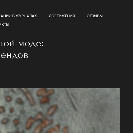
КАЦИИ В ЖУРНАЛАХ
ДОСТИЖЕНИЯ
ОТЗЫВЫ
АКТЫ
ной моде:
рендов