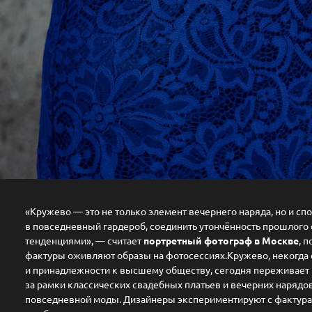
«Кружево — это не только элемент вечернего наряда, но и сп
в повседневный гардероб, соединить утончённость прошлого
тенденциями», — считает
портретный фотограф в Москве
, 
фактуры оживляют образы на фотосессиях.Кружево, некогда
и принадлежности к высшему обществу, сегодня переживает
за рамки классических свадебных платьев и вечерних нарядо
повседневной моды. Дизайнеры экспериментируют с фактура