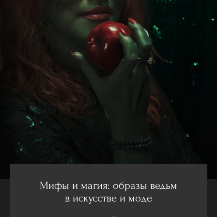
Мифы и магия: образы ведьм
в искусстве и моде