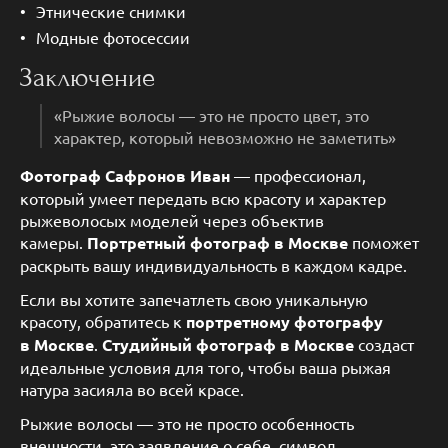
Этнические снимки
Модные фотосессии
Заключение
«Рыжие волосы — это не просто цвет, это
характер, который невозможно не заметить»
Фотограф Сафронов Иван
— профессионал,
который умеет передать всю красоту и характер
рыжеволосых моделей через объектив
камеры.
Портретный фотограф в Москве
поможет
раскрыть вашу индивидуальность в каждом кадре.
Если вы хотите запечатлеть свою уникальную
красоту, обратитесь к
портретному фотографу
в Москве
.
Студийный фотограф в Москве
создаст
идеальные условия для того, чтобы ваша рыжая
натура засияла во всей красе.
Рыжие волосы — это не просто особенность
внешности, это заявление о себе, символ