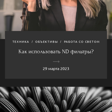
ТЕХНИКА
ОБЪЕКТИВЫ
РАБОТА СО СВЕТОМ
Как использовать ND фильтры?
29 марта 2023