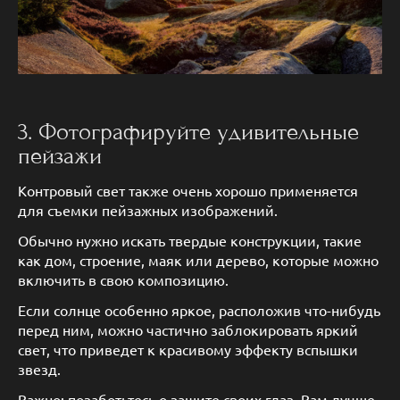
3. Фотографируйте удивительные
пейзажи
Контровый свет также очень хорошо применяется
для съемки пейзажных изображений.
Обычно нужно искать твердые конструкции, такие
как дом, строение, маяк или дерево, которые можно
включить в свою композицию.
Если солнце особенно яркое, расположив что-нибудь
перед ним, можно частично заблокировать яркий
свет, что приведет к красивому эффекту вспышки
звезд.
Важно: позаботьтесь о защите своих глаз. Вам лучше