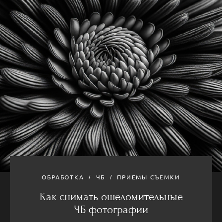
ОБРАБОТКА
ЧБ
ПРИЕМЫ СЪЕМКИ
Как снимать ошеломительные
ЧБ фотографии