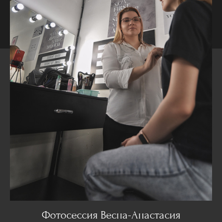
Фотосессия Весна-Анастасия