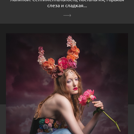
слеза и сладкая...