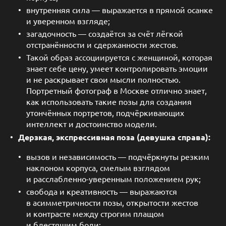
внутренняя сила — выражается в прямой осанке
и уверенном взгляде;
загадочность — создаётся за счёт лёгкой
отстранённости и сдержанности жестов.
Такой образ ассоциируется с женщиной, которая
знает себе цену, умеет контролировать эмоции
и не раскрывает свои мысли полностью.
Портретный фотограф в Москве отлично знает,
как использовать такие позы для создания
утончённых портретов, подчёркивающих
интеллект и достоинство модели.
Дерзкая, экспрессивная поза (девушка справа):
вызов и независимость — подчёркнуты резким
наклоном корпуса, смелым взглядом
и расслабленно-уверенным положением рук;
свобода и креативность — выражаются
в асимметричности позы, открытости жестов
и контрасте между строгим плащом
и блестящим боди;