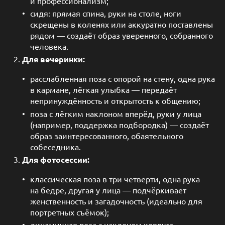
и профессионализм;
сидя: прямая спина, руки на столе, ноги
скрещены в коленях или аккуратно поставлены
рядом — создаёт образ уверенного, собранного
человека.
Для вечеринки:
расслабленная поза с опорой на стену, одна рука
в кармане, лёгкая улыбка — передаёт
непринуждённость и открытость к общению;
поза с лёгким наклоном вперёд, руки у лица
(например, поддержка подбородка) — создаёт
образ заинтересованного, обаятельного
собеседника.
Для фотосессии:
классическая поза в три четверти, одна рука
на бедре, другая у лица — подчёркивает
женственность и загадочность (идеально для
портретных съёмок);
динамичная поза с наклоном корпуса