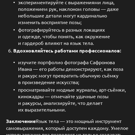
экспериментируйте с выражениями лица,
положением рук, наклоном головы — даже
небольшие детали могут кардинально
изменить восприятие позы;
фотографируйтесь в разных локациях
и одежде, чтобы понять, как окружение
и гардероб влияют на язык тела.
Вдохновляйтесь работами профессионалов:
изучите портфолио фотографа Сафронова
Ивана — его работы демонстрируют, как поза
и ракурс могут превратить обычную съёмку
в произведение искусства;
просматривайте модные журналы, арт-съёмки,
кинокадры — отмечайте удачные позы
и ракурсы, анализируйте, что делает
их выразительными.
Заключение
Язык тела — это мощный инструмент
самовыражения, который доступен каждому. Умелое
использование поз позволяет не только создавать