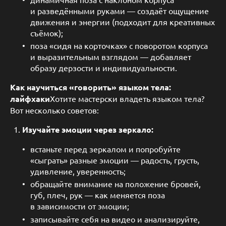
и разведёнными руками — создаёт ощущение
движения и энергии (подходит для креативных
съёмок);
поза «сидя на корточках» с поворотом корпуса
и выразительным взглядом — добавляет
образу дерзости и индивидуальности.
Как научиться «говорить» языком тела:
лайфхаки
Хотите мастерски владеть языком тела?
Вот несколько советов:
Изучайте эмоции через зеркало:
встаньте перед зеркалом и попробуйте
«сыграть» разные эмоции — радость, грусть,
удивление, уверенность;
обращайте внимание на положение бровей,
губ, плеч, рук — как меняется поза
в зависимости от эмоции;
записывайте себя на видео и анализируйте,