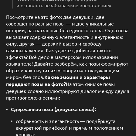
и оставлять незабываемое впечатление».
Посмотрите на это фото: две девушки, две
совершенно разные позы — и две уникальные
истории, рассказанные без единого слова. Одна поза
выражает сдержанную элегантность и внутреннюю
силу, другая — дерзкий вызов и свободу
самовыражения. Как удаётся добиться такого
эффекта? Всё дело в мастерском использовании
языка тела! Давайте разберём, как позы формируют
образ и как научиться «говорить» с окружающим
миром без слов.
Какие эмоции и характеры
передают позы на фото?
На этом снимке позы
девушек словно иллюстрируют диалог между двумя
противоположностями:
Сдержанная поза (девушка слева):
собранность и элегантность — подчёркнута
аккуратной причёской и прямым положением
корпуса;