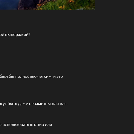
шой выдержкой?
был бы полностью четким, и это
гут быть даже незаметны для вас.
 использовать штатив или
.