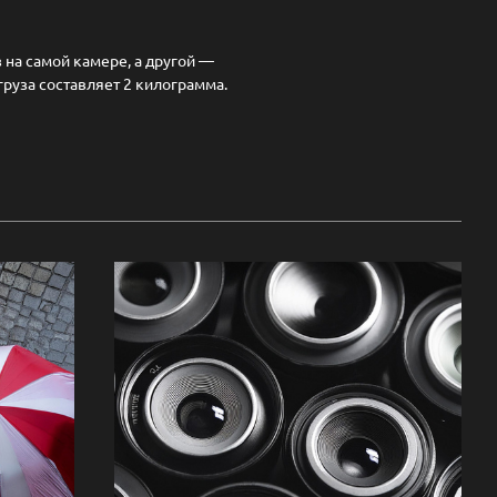
 на самой камере, а другой —
груза составляет 2 килограмма.