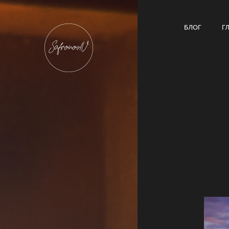
БЛОГ
Г