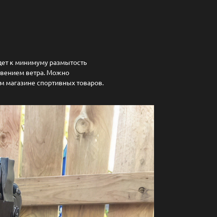
дет к минимуму размытость
вением ветра. Можно
м магазине спортивных товаров.