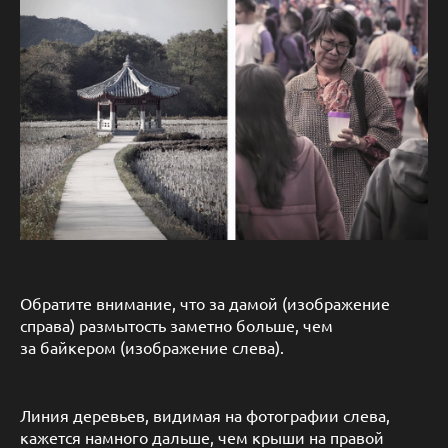
Обратите внимание, что за дамой (изображение
справа) размытость заметно больше, чем
за байкером (изображение слева).
Линия деревьев, видимая на фотографии слева,
кажется намного дальше, чем крыши на правой