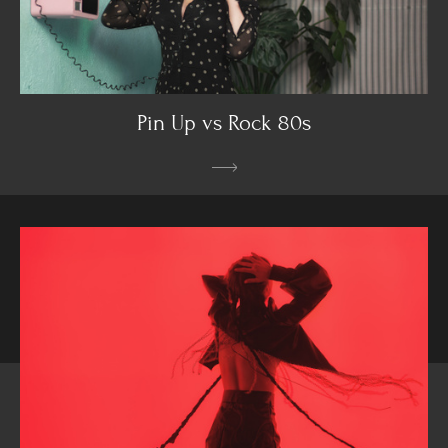
Pin Up vs Rock 80s